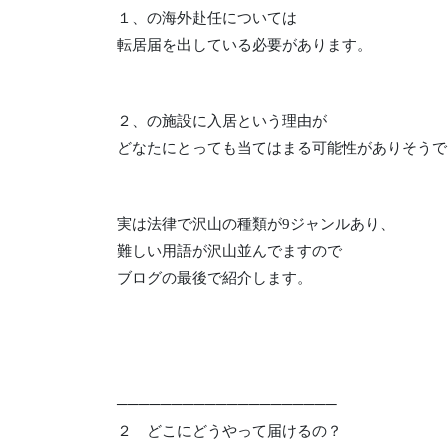
１、の海外赴任については
転居届を出している必要があります。
２、の施設に入居という理由が
どなたにとっても当てはまる可能性がありそうで
実は法律で沢山の種類が
9
ジャンルあり、
難しい用語が沢山並んでますので
ブログの最後で紹介します。
────────────────────
２ どこにどうやって届けるの？