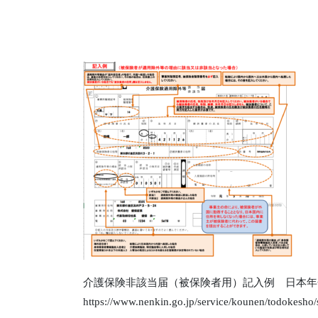
介護保険非該当届（被保険者用）記入例 日本年
https://www.nenkin.go.jp/service/kounen/todokesho