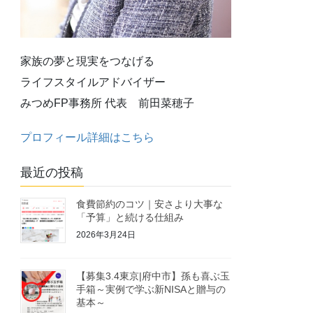
家族の夢と現実をつなげる
ライフスタイルアドバイザー
みつめFP事務所 代表 前田菜穂子
プロフィール詳細はこちら
最近の投稿
食費節約のコツ｜安さより大事な
「予算」と続ける仕組み
2026年3月24日
【募集3.4東京|府中市】孫も喜ぶ玉
手箱～実例で学ぶ新NISAと贈与の
基本～