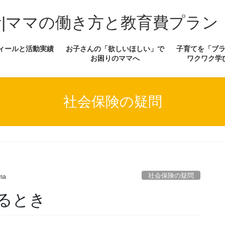
計|ママの働き方と教育費プラン
ィールと活動実績
お子さんの「欲しいほしい」で
子育てを「ブ
お困りのママへ
ワクワク学
社会保険の疑問
社会保険の疑問
ma
るとき