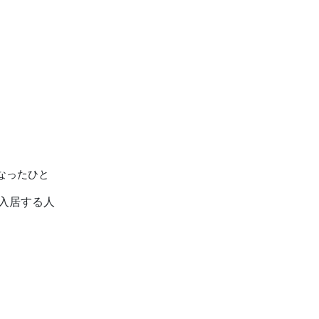
なったひと
入居する人