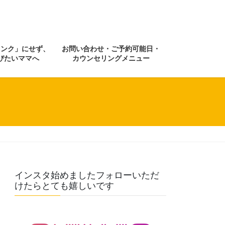
ランク」にせず、
お問い合わせ・ご予約可能日・
びたいママへ
カウンセリングメニュー
インスタ始めましたフォローいただ
けたらとても嬉しいです