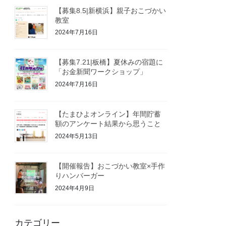
【募集8.5|新横浜】親子おこづかい
教室
2024年7月16日
【募集7.21|板橋】夏休みの宿題に
「お金新聞ワークショップ」
2024年7月16日
【たまひよオンライン】年間貯蓄
額のアンケート結果から思うこと
2024年5月13日
【開催報告】おこづかい教室×手作
りハンバーガー
2024年4月9日
カテゴリー