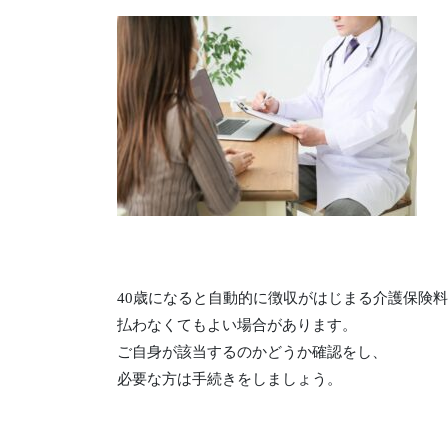
40
歳になると自動的に
徴収がはじまる介護保険料
払わなくてもよい場合があ
ります。
ご自身が該当するのかどうか確認をし、
必要な方は手続きをしましょう。