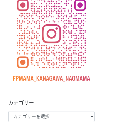
カテゴリー
カ
テ
ゴ