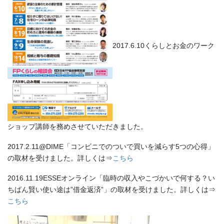
2017.6.10くらしとお金のワーク
ショップ講師を務めさせていただきました。
2017.2.11@DIME「コンビニでのついで買いを減らす5つの心得」
の取材を受けました。詳しくは⇒
こちら
2016.11.19ESSEオンライン「臨時の収入やこづかいで何する？い
ちばん賢い使い途は”借金返済”」の取材を受けました。詳しくは⇒
こちら