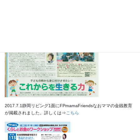
ただきました。詳しくは⇒
こちら
2017.7.1静岡リビング1面にFPmamaFriendsなおママの金銭教育
が掲載されました。詳しくは⇒
こちら