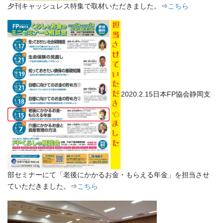
夕刊キャッシュレス特集で取材いただきました。⇒
こちら
2020.2.15日本FP協会静岡支
部セミナーにて「老後にかかるお金・もらえる年金」を担当させ
ていただきました。⇒
こちら