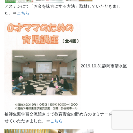
アステンにて「お金を味方にする方法」取材していただきまし
た。⇒
こちら
2019.10.31静岡市清水区
袖師生涯学習交流館さまで教育資金の貯め方のセミナーを担当さ
せていただきました。⇒
こちら