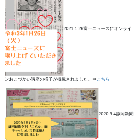
2021.1.26富士ニュースにオンライ
ンおこづかい講座の様子が掲載されました。⇒
こちら
2020.9.4静岡新聞