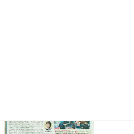
2017.9.28静岡市清水区岡生涯学習交流館で「自分の力で生きる老
後～お金編」 の講演をさせていただきました。詳しくは⇒
こち
ら
2017.8.18静岡市清水区岡交流館でおこづかい教室を開催させてい
ただきました。詳しくは⇒
こちら