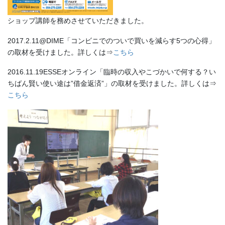
ショップ講師を務めさせていただきました。
2017.2.11@DIME「コンビニでのついで買いを減らす5つの心得」
の取材を受けました。詳しくは⇒
こちら
2016.11.19ESSEオンライン「臨時の収入やこづかいで何する？い
ちばん賢い使い途は”借金返済”」の取材を受けました。詳しくは⇒
こちら