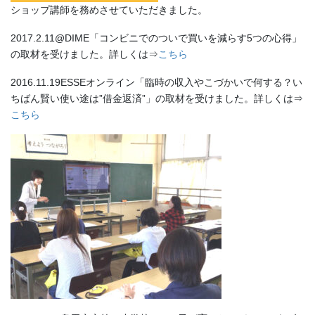
ショップ講師を務めさせていただきました。
2017.2.11@DIME「コンビニでのついで買いを減らす5つの心得」
の取材を受けました。詳しくは⇒
こちら
2016.11.19ESSEオンライン「臨時の収入やこづかいで何する？い
ちばん賢い使い途は”借金返済”」の取材を受けました。詳しくは⇒
こちら