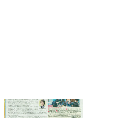
2017.9.28静岡市清水区岡生涯学習交流館で「自分の力で生きる老
後～お金編」 の講演をさせていただきました。詳しくは⇒
こち
ら
2017.8.18静岡市清水区岡交流館でおこづかい教室を開催させてい
ただきました。詳しくは⇒
こちら