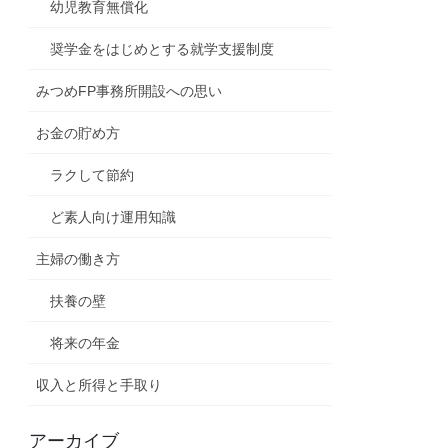
幼児教育無償化
奨学金をはじめとする就学支援制度
みつめFP事務所開設への思い
お金の貯め方
ラクして節約
ど素人向け運用知識
主婦の働き方
扶養の壁
将来の年金
収入と所得と手取り
アーカイブ