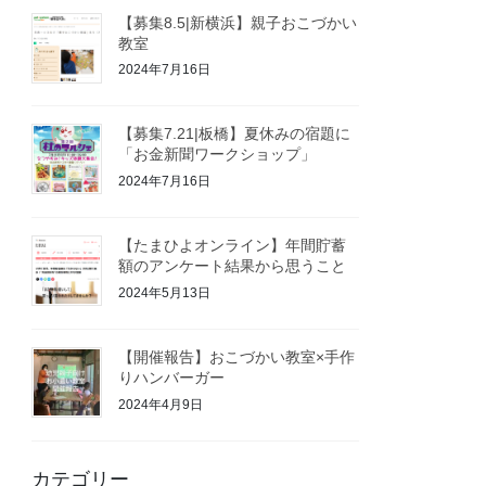
【募集8.5|新横浜】親子おこづかい
教室
2024年7月16日
【募集7.21|板橋】夏休みの宿題に
「お金新聞ワークショップ」
2024年7月16日
【たまひよオンライン】年間貯蓄
額のアンケート結果から思うこと
2024年5月13日
【開催報告】おこづかい教室×手作
りハンバーガー
2024年4月9日
カテゴリー