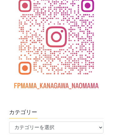
カテゴリー
カ
テ
ゴ