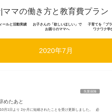
計|ママの働き方と教育費プラン
ィールと活動実績
お子さんの「欲しいほしい」で
子育てを「ブ
お困りのママへ
ワクワク学
2020年7月
失業保険
辞めたあと
年10月1日より 2か月に短縮されたことを受け更新しました。 必