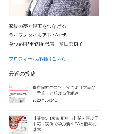
家族の夢と現実をつなげる
ライフスタイルアドバイザー
みつめFP事務所 代表 前田菜穂子
プロフィール詳細はこちら
最近の投稿
食費節約のコツ｜安さより大事な
「予算」と続ける仕組み
2026年3月24日
【募集3.4東京|府中市】孫も喜ぶ玉
手箱～実例で学ぶ新NISAと贈与の
基本～