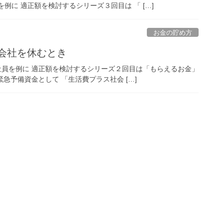
例に 適正額を検討するシリーズ３回目は 「 […]
お金の貯め方
会社を休むとき
員を例に 適正額を検討するシリーズ２回目は「もらえるお金」
急予備資金として 「生活費プラス社会 […]