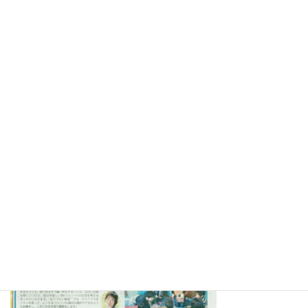
2017.9.28静岡市清水区岡生涯学習交流館で「自分の力で生きる老
後～お金編」 の講演をさせていただきました。詳しくは⇒
こち
ら
2017.8.18静岡市清水区岡交流館でおこづかい教室を開催させてい
ただきました。詳しくは⇒
こちら