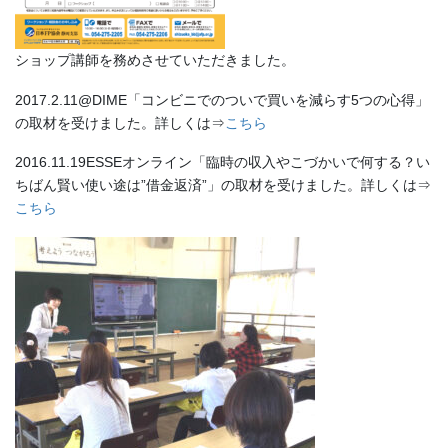
ショップ講師を務めさせていただきました。
2017.2.11@DIME「コンビニでのついで買いを減らす5つの心得」
の取材を受けました。詳しくは⇒
こちら
2016.11.19ESSEオンライン「臨時の収入やこづかいで何する？い
ちばん賢い使い途は”借金返済”」の取材を受けました。詳しくは⇒
こちら