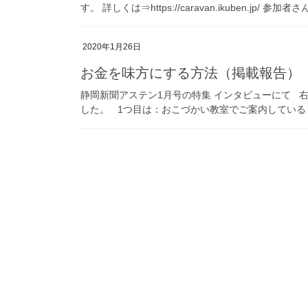
す。 詳しくは⇒https://caravan.ikuben.jp/
2020年1月26日
お金を味方にする方法（掲載報告）
静岡新聞アステン1月号の特集 インタビューにて 
した。 1つ目は：おこづかい教室でご案内している 