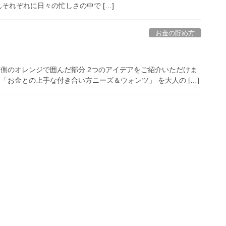
 参加者さんそれぞれに日々の忙しさの中で […]
お金の貯め方
右側のオレンジで囲んだ部分 2つのアイデアをご紹介いただけま
「お金との上手な付き合い方ニーズ＆ウォンツ」 を大人の […]