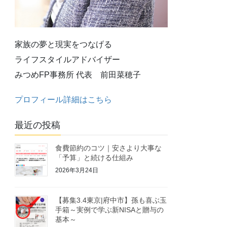
家族の夢と現実をつなげる
ライフスタイルアドバイザー
みつめFP事務所 代表 前田菜穂子
プロフィール詳細はこちら
最近の投稿
食費節約のコツ｜安さより大事な
「予算」と続ける仕組み
2026年3月24日
【募集3.4東京|府中市】孫も喜ぶ玉
手箱～実例で学ぶ新NISAと贈与の
基本～