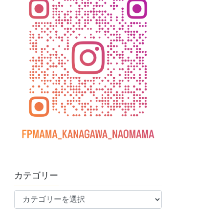
カテゴリー
カ
テ
ゴ