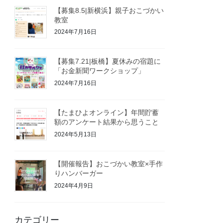
【募集8.5|新横浜】親子おこづかい
教室
2024年7月16日
【募集7.21|板橋】夏休みの宿題に
「お金新聞ワークショップ」
2024年7月16日
【たまひよオンライン】年間貯蓄
額のアンケート結果から思うこと
2024年5月13日
【開催報告】おこづかい教室×手作
りハンバーガー
2024年4月9日
カテゴリー