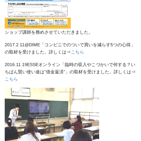
ショップ講師を務めさせていただきました。
2017.2.11@DIME「コンビニでのついで買いを減らす5つの心得」
の取材を受けました。詳しくは⇒
こちら
2016.11.19ESSEオンライン「臨時の収入やこづかいで何する？い
ちばん賢い使い途は”借金返済”」の取材を受けました。詳しくは⇒
こちら