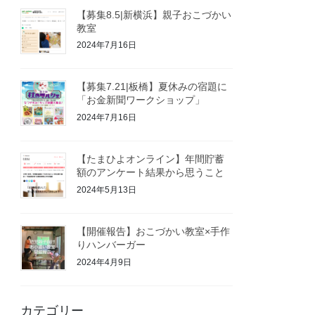
【募集8.5|新横浜】親子おこづかい
教室
2024年7月16日
【募集7.21|板橋】夏休みの宿題に
「お金新聞ワークショップ」
2024年7月16日
【たまひよオンライン】年間貯蓄
額のアンケート結果から思うこと
2024年5月13日
【開催報告】おこづかい教室×手作
りハンバーガー
2024年4月9日
カテゴリー