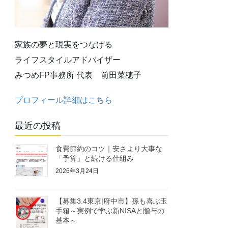
家族の夢と現実をつなげる
ライフスタイルアドバイザー
みつめFP事務所 代表 前田菜穂子
プロフィール詳細はこちら
最近の投稿
食費節約のコツ｜安さより大事な
「予算」と続ける仕組み
2026年3月24日
【募集3.4東京|府中市】孫も喜ぶ玉
手箱～実例で学ぶ新NISAと贈与の
基本～