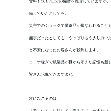
食料も水も7日分の備蓄を推奨していますが、
備えていたとしても、
災害でのショックで備蓄品が損なわれること
無事だったとしても「やっぱりもう少し買い
と不安になったお客さんが殺到します。
コロナ騒ぎで紙製品が棚から消えた記憶も新
皆さん想像できますよね。
次に起こるのは、
「欲しい人」に対して「売るモノ」が少ない