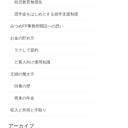
幼児教育無償化
奨学金をはじめとする就学支援制度
みつめFP事務所開設への思い
お金の貯め方
ラクして節約
ど素人向け運用知識
主婦の働き方
扶養の壁
将来の年金
収入と所得と手取り
アーカイブ