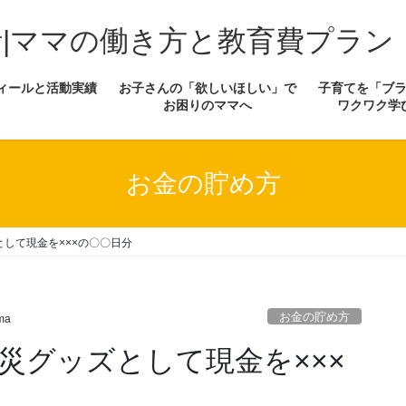
計|ママの働き方と教育費プラン
ィールと活動実績
お子さんの「欲しいほしい」で
子育てを「ブ
お困りのママへ
ワクワク学
お金の貯め方
して現金を×××の〇〇日分
お金の貯め方
ma
災グッズとして現金を×××