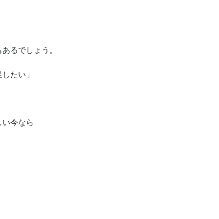
もあるでしょう。
足したい」
しい今なら