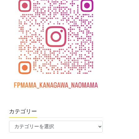
カテゴリー
カ
テ
ゴ