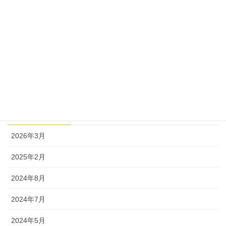
セミナー（参加者募集）
セミナー（報告・ご感想）
教育資金の貯め方
幼児教育無償化
奨学金をはじめとする就学支援制度
アーカイブ
2026年3月
2025年2月
2024年8月
2024年7月
2024年5月