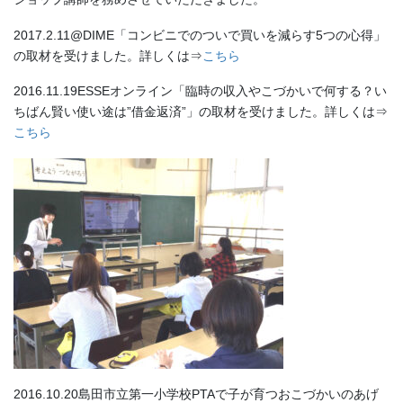
2017.2.11@DIME「コンビニでのついで買いを減らす5つの心得」
の取材を受けました。詳しくは⇒
こちら
2016.11.19ESSEオンライン「臨時の収入やこづかいで何する？い
ちばん賢い使い途は”借金返済”」の取材を受けました。詳しくは⇒
こちら
2016.10.20島田市立第一小学校PTAで子が育つおこづかいのあげ