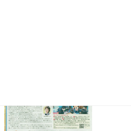
2017.9.28静岡市清水区岡生涯学習交流館で「自分の力で生きる老
後～お金編」 の講演をさせていただきました。詳しくは⇒
こち
ら
2017.8.18静岡市清水区岡交流館でおこづかい教室を開催させてい
ただきました。詳しくは⇒
こちら