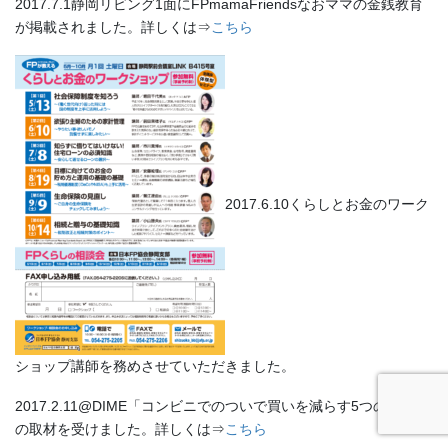
2017.7.1静岡リビング1面にFPmamaFriendsなおママの金銭教育
が掲載されました。詳しくは⇒
こちら
2017.6.10くらしとお金のワーク
ショップ講師を務めさせていただきました。
2017.2.11@DIME「コンビニでのついで買いを減らす5つの心得」
の取材を受けました。詳しくは⇒
こちら