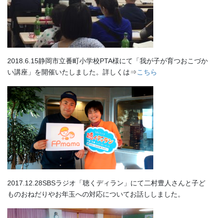
2018.6.15静岡市立番町小学校PTA様にて「我が子が育つおこづか
い講座」を開催いたしました。詳しくは⇒
こちら
2017.12.28SBSラジオ「聴くディラン」にて二村豊人さんと子ど
ものおねだりやお年玉への対応についてお話ししました。