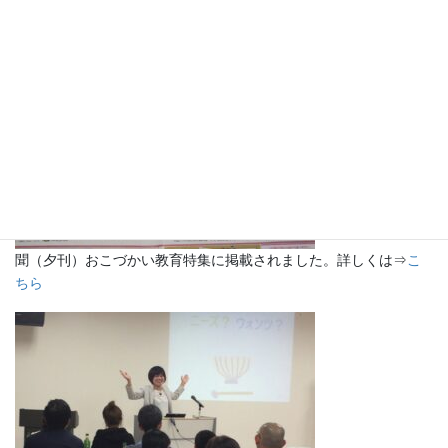
新聞朝刊（地域版）に掲載されました。詳しくは⇒
こちら
2018.10.5静岡新
聞（夕刊）おこづかい教育特集に掲載されました。詳しくは⇒
こ
ちら