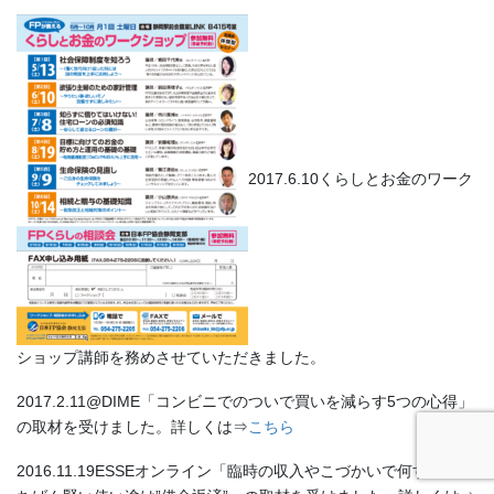
2017.6.10くらしとお金のワーク
ショップ講師を務めさせていただきました。
2017.2.11@DIME「コンビニでのついで買いを減らす5つの心得」
の取材を受けました。詳しくは⇒
こちら
2016.11.19ESSEオンライン「臨時の収入やこづかいで何する？い