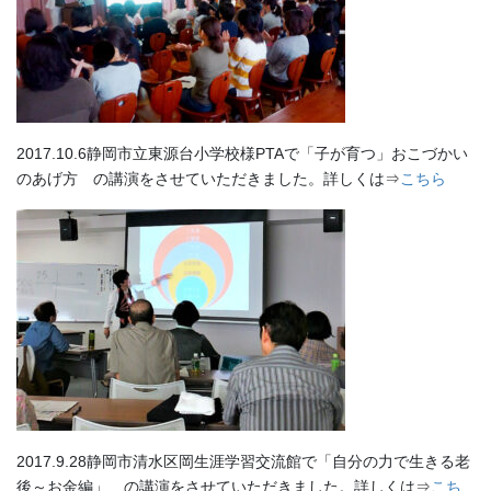
2017.10.6静岡市立東源台小学校様PTAで「子が育つ」おこづかい
のあげ方 の講演をさせていただきました。詳しくは⇒
こちら
2017.9.28静岡市清水区岡生涯学習交流館で「自分の力で生きる老
後～お金編」 の講演をさせていただきました。詳しくは⇒
こち