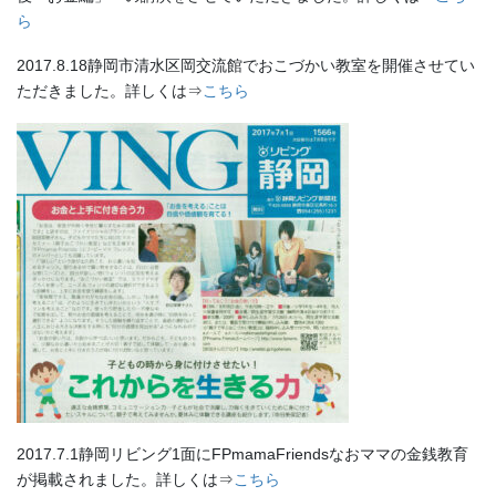
ら
2017.8.18静岡市清水区岡交流館でおこづかい教室を開催させてい
ただきました。詳しくは⇒
こちら
2017.7.1静岡リビング1面にFPmamaFriendsなおママの金銭教育
が掲載されました。詳しくは⇒
こちら