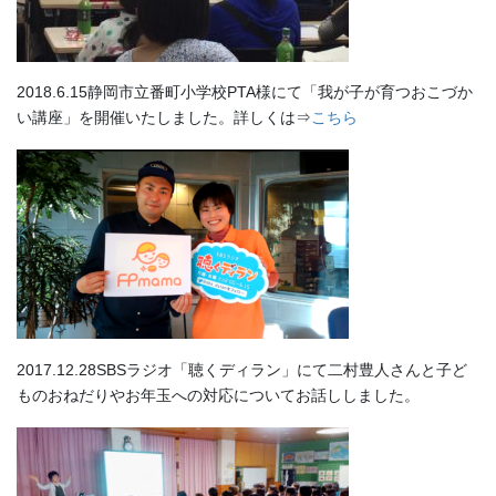
2018.6.15静岡市立番町小学校PTA様にて「我が子が育つおこづか
い講座」を開催いたしました。詳しくは⇒
こちら
2017.12.28SBSラジオ「聴くディラン」にて二村豊人さんと子ど
ものおねだりやお年玉への対応についてお話ししました。