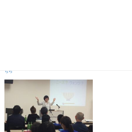
2018.10.5静岡新
聞（夕刊）おこづかい教育特集に掲載されました。詳しくは⇒
こ
ちら