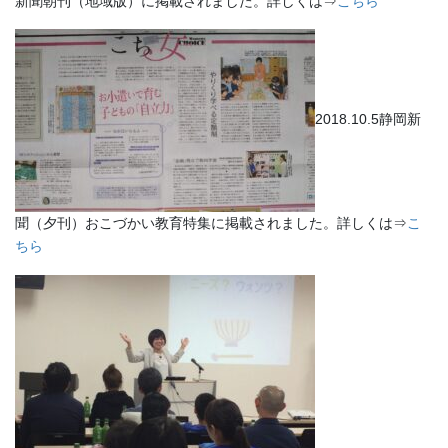
新聞朝刊（地域版）に掲載されました。詳しくは⇒
こちら
2018.10.5静岡新
聞（夕刊）おこづかい教育特集に掲載されました。詳しくは⇒
こ
ちら