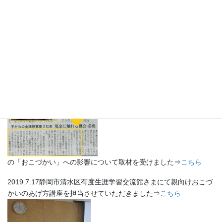
2019.10.2東京新聞朝刊で消費税増税
の「おこづかい」への影響について取材を受けました⇒
こちら
2019.7.17静岡市清水区有度生涯学習交流館さまにて親向けおこづ
かいのあげ方講座を担当させていただきました⇒
こちら