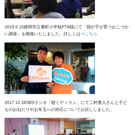
2018.6.15静岡市立番町小学校PTA様にて「我が子が育つおこづか
い講座」を開催いたしました。詳しくは⇒
こちら
2017.12.28SBSラジオ「聴くディラン」にて二村豊人さんと子ど
ものおねだりやお年玉への対応についてお話ししました。