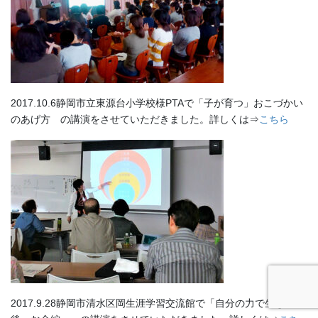
2017.10.6静岡市立東源台小学校様PTAで「子が育つ」おこづかい
のあげ方 の講演をさせていただきました。詳しくは⇒
こちら
2017.9.28静岡市清水区岡生涯学習交流館で「自分の力で生きる老