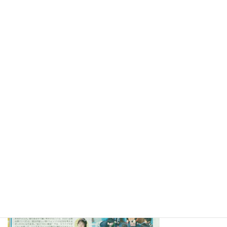
2017.9.28静岡市清水区岡生涯学習交流館で「自分の力で生きる老
後～お金編」 の講演をさせていただきました。詳しくは⇒
こち
ら
2017.8.18静岡市清水区岡交流館でおこづかい教室を開催させてい
ただきました。詳しくは⇒
こちら