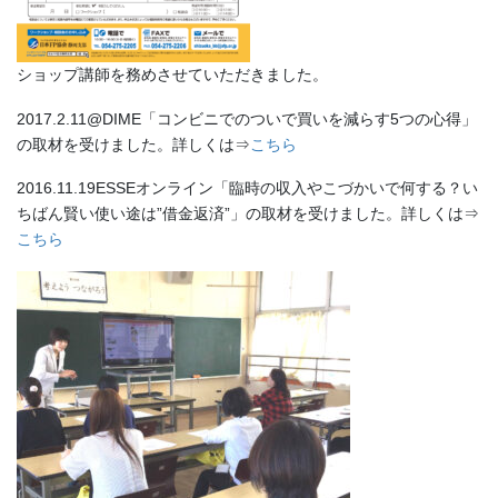
ショップ講師を務めさせていただきました。
2017.2.11@DIME「コンビニでのついで買いを減らす5つの心得」
の取材を受けました。詳しくは⇒
こちら
2016.11.19ESSEオンライン「臨時の収入やこづかいで何する？い
ちばん賢い使い途は”借金返済”」の取材を受けました。詳しくは⇒
こちら