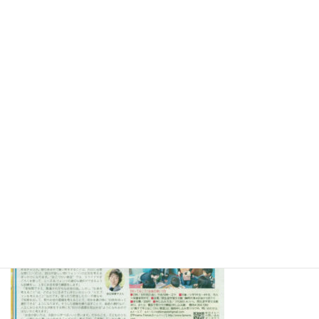
2017.9.28静岡市清水区岡生涯学習交流館で「自分の力で生きる老
後～お金編」 の講演をさせていただきました。詳しくは⇒
こち
ら
2017.8.18静岡市清水区岡交流館でおこづかい教室を開催させてい
ただきました。詳しくは⇒
こちら