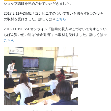
ショップ講師を務めさせていただきました。
2017.2.11@DIME「コンビニでのついで買いを減らす5つの心得」
の取材を受けました。詳しくは⇒
こちら
2016.11.19ESSEオンライン「臨時の収入やこづかいで何する？い
ちばん賢い使い途は”借金返済”」の取材を受けました。詳しくは⇒
こちら